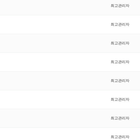
최고관리자
최고관리자
최고관리자
최고관리자
최고관리자
최고관리자
최고관리자
최고관리자