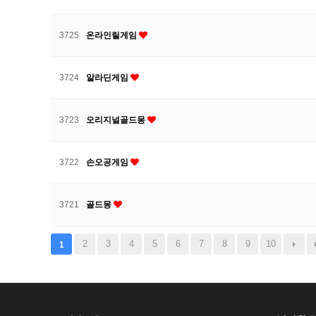
3725
온라인릴게임
3724
알라딘게임
3723
오리지널골드몽
3722
손오공게임
3721
골드몽
2
3
4
5
6
7
8
9
10
1