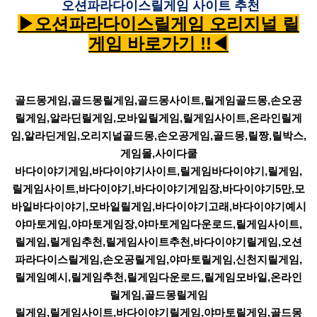
본문
오션파라다이스릴게임 사이트 추천
▶오션파라다이스릴게임 오리지널 릴
게임 바로가기 !!◀
골드몽게임,골드몽릴게임,골드몽사이트,릴게임골드몽,손오공
릴게임,알라딘릴게임,모바일릴게임,릴게임사이트,온라인릴게
임,알라딘게임,오리지널골드몽,손오공게임,골드몽,릴짱,릴박스,
게임몰,사이다쿨
바다이야기게임,바다이야기사이트,릴게임바다이야기,릴게임,
릴게임사이트,바다이야기,바다이야기게임장,바다이야기5만,모
바일바다이야기,모바일릴게임,바다이야기고래,바다이야기예시
야마토게임,야마토게임장,야마토게임다운로드,릴게임사이트,
릴게임,릴게임추천,릴게임사이트추천,바다이야기릴게임,오션
파라다이스릴게임,손오공릴게임,야마토릴게임,신천지릴게임,
릴게임예시,릴게임추천,릴게임다운로드,릴게임모바일,온라인
릴게임,골드몽릴게임
릴게임,릴게임사이트,바다이야기릴게임,야마토릴게임,골드몽