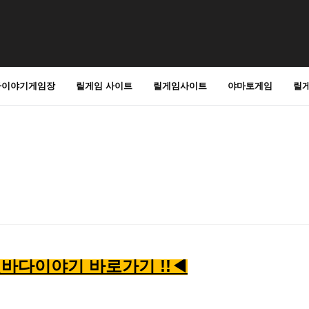
다이야기게임장
릴게임 사이트
릴게임사이트
야마토게임
릴
넷바다이야기
바로가기 !!◀